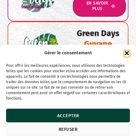
EN SAVOIR
PLUS
Green Days
Guyane
Gérer le consentement
EN
SAVOIR
Pour offrir les meilleures expériences, nous utilisons des technologies
PLUS
telles que les cookies pour stocker et/ou accéder aux informations des
appareils. Le fait de consentir à ces technologies nous permettra de
traiter des données telles que le comportement de navigation ou les ID
uniques sur ce site. Le fait de ne pas consentir ou de retirer son
consentement peut avoir un effet négatif sur certaines caractéristiques et
Green Days
fonctions.
Martinique
ACCEPTER
EN
SAVOIR
REFUSER
PLUS