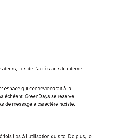
teurs, lors de l’accès au site internet
 espace qui contreviendrait à la
 cas échéant, GreenDays se réserve
cas de message à caractère raciste,
ls liés à l’utilisation du site. De plus, le