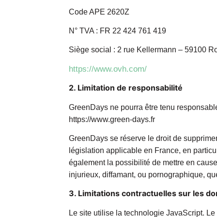
Code APE 2620Z
N° TVA : FR 22 424 761 419
Siège social : 2 rue Kellermann – 59100 R
https://www.ovh.com/
2. Limitation de responsabilité
GreenDays ne pourra être tenu responsable d
https://www.green-days.fr
GreenDays se réserve le droit de supprimer
législation applicable en France, en partic
également la possibilité de mettre en cause
injurieux, diffamant, ou pornographique, quel
3. Limitations contractuelles sur les 
Le site utilise la technologie JavaScript. Le