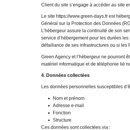
Client du site s’engage à accéder au site en
Le site https://www.green-days.fr est hébe
Général sur la Protection des Données (RGPD
L’hébergeur assure la continuité de son serv
service d’hébergement pour les durées les 
défaillance de ses infrastructures ou si les
Green Agency et l’hébergeur ne pourront ê
matériel informatique et de téléphonie li
4. Données collectées
Les données personnelles susceptibles d’ê
Nom et prénom
Adresse e-mail
Fonction
Structure
Ces données sont collectées via :