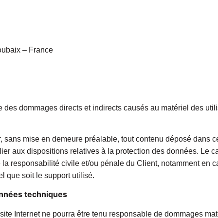
oubaix – France
es dommages directs et indirects causés au matériel des utilisa
, sans mise en demeure préalable, tout contenu déposé dans cet
ulier aux dispositions relatives à la protection des données. Le
 la responsabilité civile et/ou pénale du Client, notamment en 
 que soit le support utilisé.
données techniques
 site Internet ne pourra être tenu responsable de dommages matérie