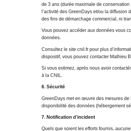
de 3 ans (durée maximale de conservation au
l’activité des GreenDays et/ou la diffusion
des fins de démarchage commercial, ni tran
Vous pouvez accéder aux données vous concer
données.
Consultez le site cnil.fr pour plus d’inform
dispositif, vous pouvez contacter Mathieu 
Si vous estimez, après nous avoir contacté
à la CNIL.
6. Sécurité
GreenDays met en œuvre des mesures de sécur
disponibilité des données (hébergement sécu
7. Notification d’incident
Quels que soient les efforts fournis, aucu