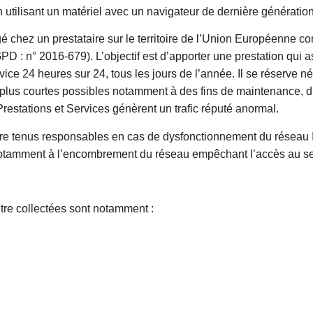
 utilisant un matériel avec un navigateur de dernière génération
rgé chez un prestataire sur le territoire de l’Union Européenne
 : n° 2016-679). L’objectif est d’apporter une prestation qui ass
ice 24 heures sur 24, tous les jours de l’année. Il se réserve né
plus courtes possibles notamment à des fins de maintenance, d’a
 Prestations et Services génèrent un trafic réputé anormal.
tre tenus responsables en cas de dysfonctionnement du réseau I
é notamment à l’encombrement du réseau empêchant l’accès au se
tre collectées sont notamment :