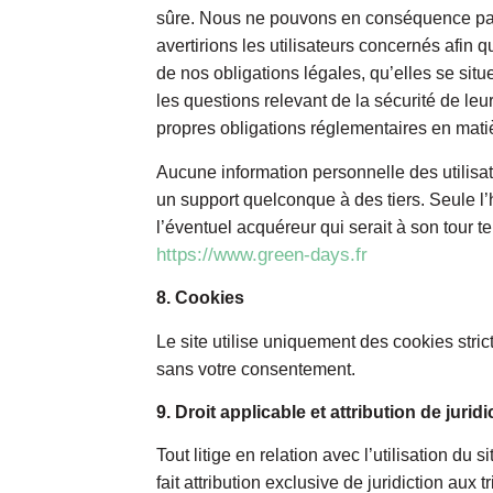
sûre. Nous ne pouvons en conséquence pas 
avertirions les utilisateurs concernés afin
de nos obligations légales, qu’elles se sit
les questions relevant de la sécurité de leu
propres obligations réglementaires en matiè
Aucune information personnelle des utilisat
un support quelconque à des tiers. Seule l’
l’éventuel acquéreur qui serait à son tour t
https://www.green-days.fr
8. Cookies
Le site utilise uniquement des cookies stri
sans votre consentement.
9. Droit applicable et attribution de jurid
Tout litige en relation avec l’utilisation du
fait attribution exclusive de juridiction aux