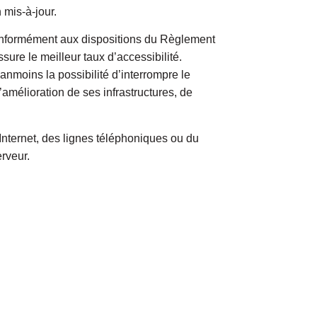
 mis-à-jour.
 conformément aux dispositions du Règlement
ure le meilleur taux d’accessibilité.
anmoins la possibilité d’interrompre le
mélioration de ses infrastructures, de
nternet, des lignes téléphoniques ou du
rveur.