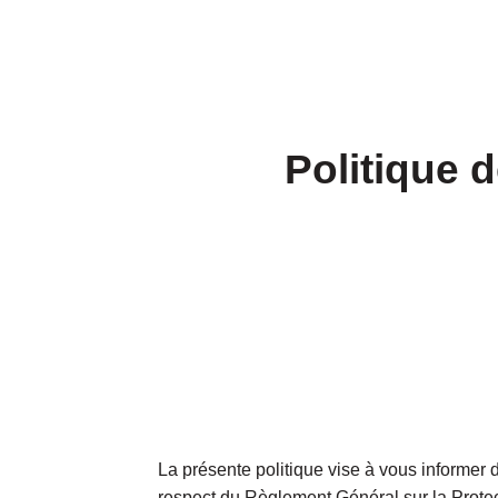
Politique d
La présente politique vise à vous informer 
respect du Règlement Général sur la Prot