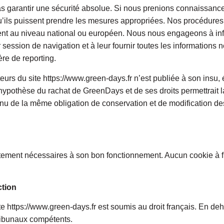
garantir une sécurité absolue. Si nous prenions connaissance 
 qu’ils puissent prendre les mesures appropriées. Nos procédures 
uent au niveau national ou européen. Nous nous engageons à inf
r session de navigation et à leur fournir toutes les informations 
re de reporting.
eurs du site https://www.green-days.fr n’est publiée à son insu
hypothèse du rachat de GreenDays et de ses droits permettrait l
enu de la même obligation de conservation et de modification des 
ctement nécessaires à son bon fonctionnement. Aucun cookie à fin
iction
 site https://www.green-days.fr est soumis au droit français. En deh
 tribunaux compétents.