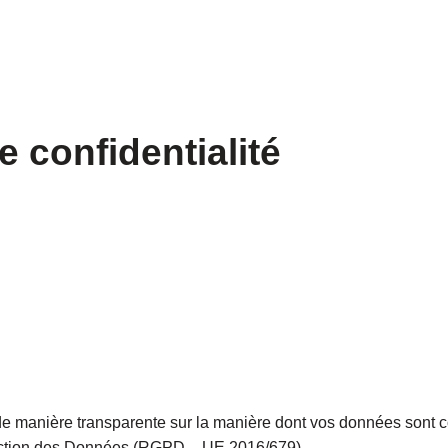
e confidentialité
de manière transparente sur la manière dont vos données sont co
ection des Données (RGPD – UE 2016/679).