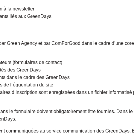
n à la newsletter
ments liés aux GreenDays
 par Green Agency et par ComForGood dans le cadre d’une core
ateurs (formulaires de contact)
alités des GreenDays
ents dans le cadre des GreenDays
 de fréquentation du site
laires d’inscription sont enregistrées dans un fichier informati
 le formulaire doivent obligatoirement être fournies. Dans le c
enDays.
ment communiquées au service communication des GreenDays. E