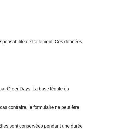
sponsabilité de traitement. Ces données
sé par GreenDays. La base légale du
as contraire, le formulaire ne peut être
lles sont conservées pendant une durée