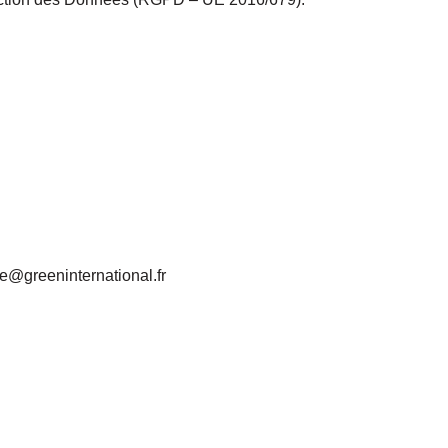
e@greeninternational.fr